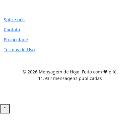
SITE
Sobre nós
Contato
Privacidade
Termos de Uso
© 2026 Mensagem de Hoje. Feito com ❤️ e fé.
11.932 mensagens publicadas
Tema WordPress desenvolvido por
Tiago Guillande