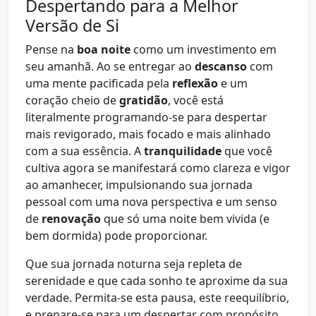
Despertando para a Melhor
Versão de Si
Pense na
boa noite
como um investimento em
seu amanhã. Ao se entregar ao
descanso
com
uma mente pacificada pela
reflexão
e um
coração cheio de
gratidão
, você está
literalmente programando-se para despertar
mais revigorado, mais focado e mais alinhado
com a sua essência. A
tranquilidade
que você
cultiva agora se manifestará como clareza e vigor
ao amanhecer, impulsionando sua jornada
pessoal com uma nova perspectiva e um senso
de
renovação
que só uma noite bem vivida (e
bem dormida) pode proporcionar.
Que sua jornada noturna seja repleta de
serenidade e que cada sonho te aproxime da sua
verdade. Permita-se esta pausa, este reequilíbrio,
e prepare-se para um despertar com propósito.