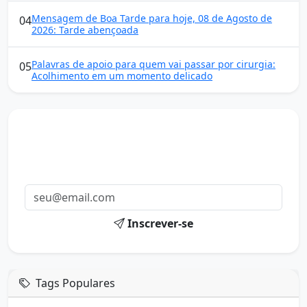
Mensagem de Boa Tarde para hoje, 08 de Agosto de
04
2026: Tarde abençoada
Palavras de apoio para quem vai passar por cirurgia:
05
Acolhimento em um momento delicado
Mensagens diárias
Receba uma mensagem inspiradora todo dia no seu e-
mail.
Inscrever-se
Tags Populares