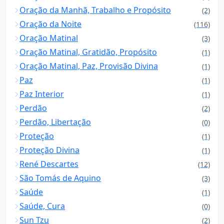
Oração da Manhã, Trabalho e Propósito
(2)
Oração da Noite
(116)
Oração Matinal
(3)
Oração Matinal, Gratidão, Propósito
(1)
Oração Matinal, Paz, Provisão Divina
(1)
Paz
(1)
Paz Interior
(1)
Perdão
(2)
Perdão, Libertação
(0)
Proteção
(1)
Proteção Divina
(1)
René Descartes
(12)
São Tomás de Aquino
(3)
Saúde
(1)
Saúde, Cura
(0)
Sun Tzu
(2)