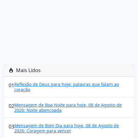
Mais Lidos
Reflexão de Deus para hoje: palavras que falam ao
01
coração
Mensagem de Boa Noite para hoje, 08 de Agosto de
02
2026: Noite abençoada
Mensagem de Bom Dia para hoje, 08 de Agosto de
03
2026: Coragem para vencer