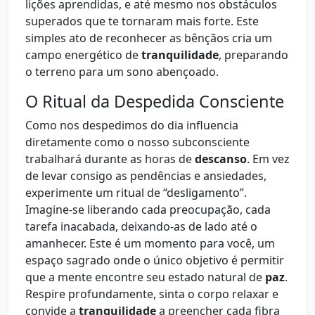
lições aprendidas, e até mesmo nos obstáculos
superados que te tornaram mais forte. Este
simples ato de reconhecer as bênçãos cria um
campo energético de
tranquilidade
, preparando
o terreno para um sono abençoado.
O Ritual da Despedida Consciente
Como nos despedimos do dia influencia
diretamente como o nosso subconsciente
trabalhará durante as horas de
descanso
. Em vez
de levar consigo as pendências e ansiedades,
experimente um ritual de “desligamento”.
Imagine-se liberando cada preocupação, cada
tarefa inacabada, deixando-as de lado até o
amanhecer. Este é um momento para você, um
espaço sagrado onde o único objetivo é permitir
que a mente encontre seu estado natural de
paz
.
Respire profundamente, sinta o corpo relaxar e
convide a
tranquilidade
a preencher cada fibra