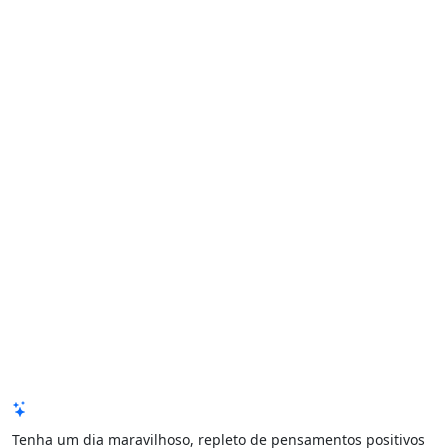
Mensagem de Hoje
Tenha um dia maravilhoso, repleto de pensamentos positivos