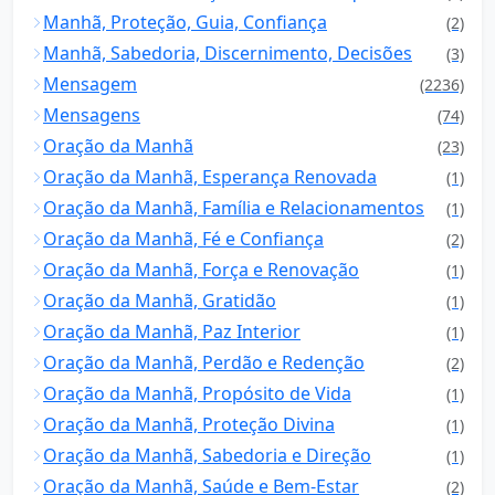
Manhã, Proteção, Guia, Confiança
(2)
Manhã, Sabedoria, Discernimento, Decisões
(3)
Mensagem
(2236)
Mensagens
(74)
Oração da Manhã
(23)
Oração da Manhã, Esperança Renovada
(1)
Oração da Manhã, Família e Relacionamentos
(1)
Oração da Manhã, Fé e Confiança
(2)
Oração da Manhã, Força e Renovação
(1)
Oração da Manhã, Gratidão
(1)
Oração da Manhã, Paz Interior
(1)
Oração da Manhã, Perdão e Redenção
(2)
Oração da Manhã, Propósito de Vida
(1)
Oração da Manhã, Proteção Divina
(1)
Oração da Manhã, Sabedoria e Direção
(1)
Oração da Manhã, Saúde e Bem-Estar
(2)