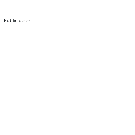
Mensagem de Hoje
Publicidade