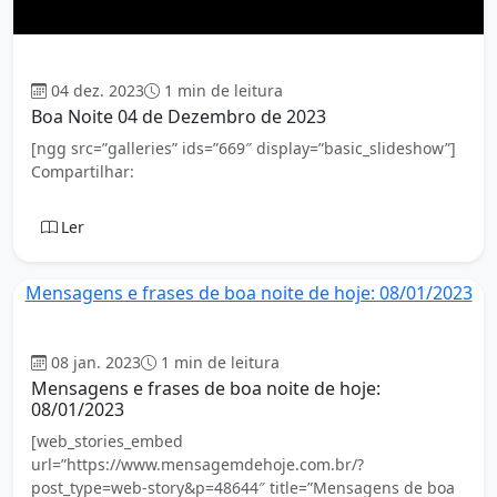
Boa Noite
04 dez. 2023
1 min de leitura
Boa Noite 04 de Dezembro de 2023
[ngg src=”galleries” ids=”669″ display=”basic_slideshow”]
Compartilhar:
Ler
Mensagens e frases de boa noite de hoje: 08/01/2023
Boa Noite
08 jan. 2023
1 min de leitura
Mensagens e frases de boa noite de hoje:
08/01/2023
[web_stories_embed
url=”https://www.mensagemdehoje.com.br/?
post_type=web-story&p=48644″ title=”Mensagens de boa