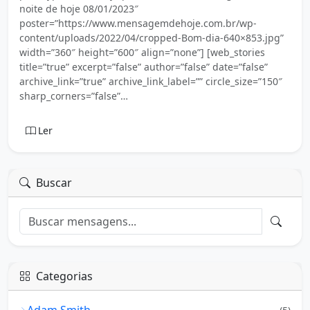
noite de hoje 08/01/2023″
poster=”https://www.mensagemdehoje.com.br/wp-
content/uploads/2022/04/cropped-Bom-dia-640×853.jpg”
width=”360″ height=”600″ align=”none”] [web_stories
title=”true” excerpt=”false” author=”false” date=”false”
archive_link=”true” archive_link_label=”” circle_size=”150″
sharp_corners=”false”…
Ler
Buscar
Categorias