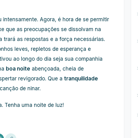
u intensamente. Agora, é hora de se permitir
xe que as preocupações se dissolvam na
 trará as respostas e a força necessárias.
onhos leves, repletos de esperança e
ivou ao longo do dia seja sua companhia
uma
boa noite
abençoada, cheia de
pertar revigorado. Que a
tranquilidade
 canção de ninar.
. Tenha uma noite de luz!