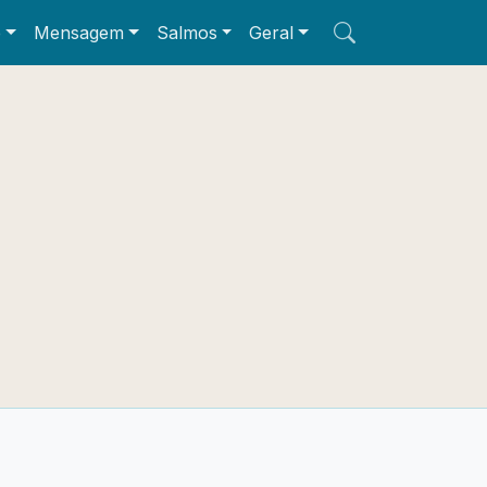
e
Mensagem
Salmos
Geral