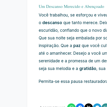
Um Descanso Merecido e Abençoado
Você trabalhou, se esforçou e vive
o
descanso
que tanto merece. Dei
escuridão, confiando que o novo dia
Que sua noite seja embalada por s
inspiração. Que a
paz
que você cult
até o amanhecer. Desejo a você 
serenidade e a promessa de um des
seja sua melodia e a
gratidão
, sua
Permita-se essa pausa restauradora