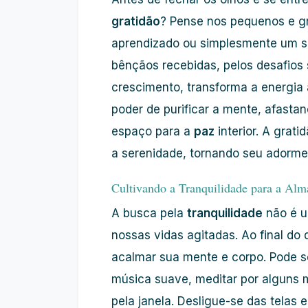
gratidão
? Pense nos pequenos e g
aprendizado ou simplesmente um so
bênçãos recebidas, pelos desafios
crescimento, transforma a energia 
poder de purificar a mente, afast
espaço para a
paz
interior. A grat
a serenidade, tornando seu adormec
Cultivando a Tranquilidade para a Alm
A busca pela
tranquilidade
não é u
nossas vidas agitadas. Ao final do 
acalmar sua mente e corpo. Pode se
música suave, meditar por alguns 
pela janela. Desligue-se das telas e