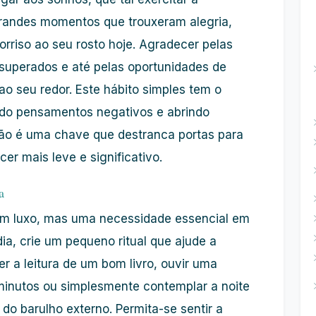
randes momentos que trouxeram alegria,
rriso ao seu rosto hoje. Agradecer pelas
 superados e até pelas oportunidades de
ao seu redor. Este hábito simples tem o
ando pensamentos negativos e abrindo
idão é uma chave que destranca portas para
er mais leve e significativo.
a
m luxo, mas uma necessidade essencial em
dia, crie um pequeno ritual que ajude a
r a leitura de um bom livro, ouvir uma
minutos ou simplesmente contemplar a noite
 do barulho externo. Permita-se sentir a