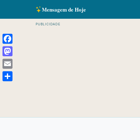
Mensagem de Hoje
PUBLICIDADE
Facebook
Mastodon
Email
Share