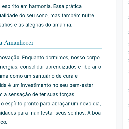
espírito em harmonia. Essa prática
ualidade do seu sono, mas também nutre
afios e as alegrias do amanhã.
da Amanhecer
novação
. Enquanto dormimos, nosso corpo
ergias, consolidar aprendizados e liberar o
cama como um santuário de cura e
mida é um investimento no seu bem-estar
m a sensação de ter suas forças
o espírito pronto para abraçar um novo dia,
nidades para manifestar seus sonhos. A boa
ço.