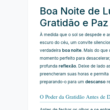
Boa Noite de L
Gratidão e Paz
À medida que o sol se despede e a
escuro do céu, um convite silencio
verdadeira
boa noite
. Mais do que
momento perfeito para desacelerar
profunda
reflexão
. Deixe de lado 
preencheram suas horas e permita q
preparando-o para um
descanso
re
O Poder da Gratidão Antes de 
Antes de fechar os olhos e se entre