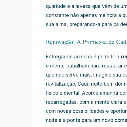
quietude e a leveza que vêm de um 
constante não apenas melhora a q
sua alma, preparando-a para os des
Renovação: A Promessa de Ca
Entregar-se ao sono é permitir a
re
e mente trabalham para restaurar en
que não serve mais. Imagine sua 
revitalização. Cada noite bem dor
físico e mental. Acorde amanhã co
recarregadas, com a mente clara e 
com novas possibilidades e oportu
noite é a ponte para um novo come