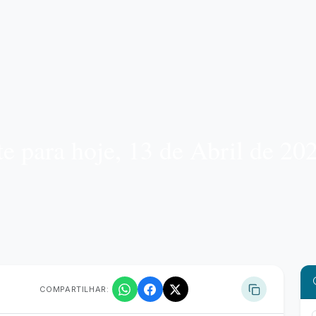
 para hoje, 13 de Abril de 20
COMPARTILHAR: