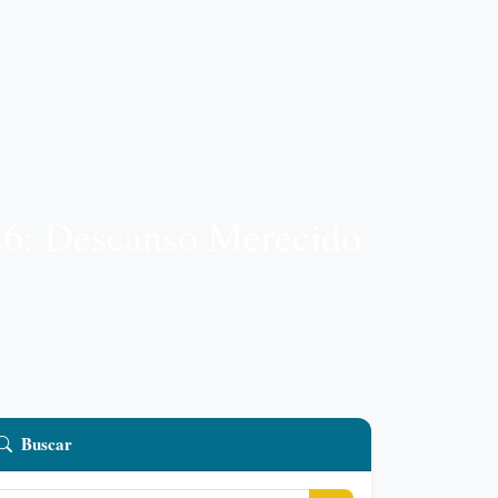
26: Descanso Merecido
Buscar