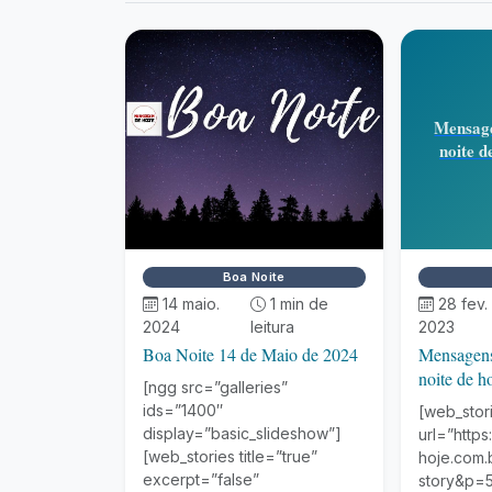
Mensage
noite d
Boa Noite
14 maio.
1 min de
28 fev.
2024
leitura
2023
Boa Noite 14 de Maio de 2024
Mensagens 
noite de h
[ngg src=”galleries”
ids=”1400″
[web_sto
display=”basic_slideshow”]
url=”http
[web_stories title=”true”
hoje.com.
excerpt=”false”
story&p=