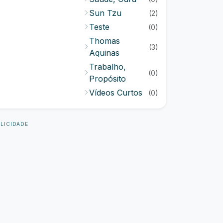
Sun Tzu
(2)
Teste
(0)
Thomas
(3)
Aquinas
Trabalho,
(0)
Propósito
Vídeos Curtos
(0)
LICIDADE