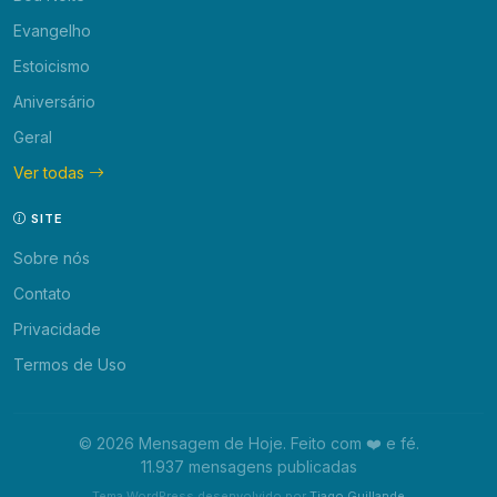
Evangelho
Estoicismo
Aniversário
Geral
Ver todas
SITE
Sobre nós
Contato
Privacidade
Termos de Uso
© 2026 Mensagem de Hoje. Feito com ❤️ e fé.
11.937 mensagens publicadas
Tema WordPress desenvolvido por
Tiago Guillande