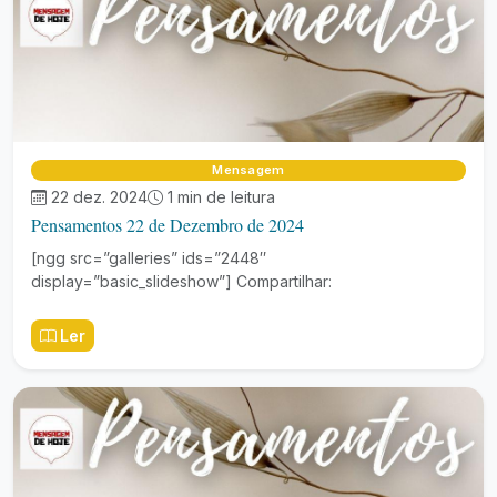
Mensagem
22 dez. 2024
1 min de leitura
Pensamentos 22 de Dezembro de 2024
[ngg src=”galleries” ids=”2448″
display=”basic_slideshow”] Compartilhar:
Ler