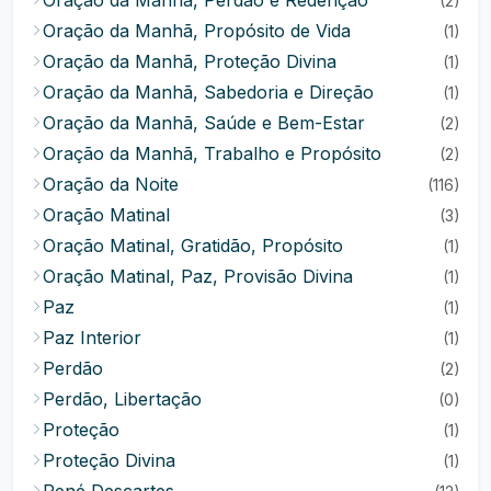
Oração da Manhã, Perdão e Redenção
(2)
Oração da Manhã, Propósito de Vida
(1)
Oração da Manhã, Proteção Divina
(1)
Oração da Manhã, Sabedoria e Direção
(1)
Oração da Manhã, Saúde e Bem-Estar
(2)
Oração da Manhã, Trabalho e Propósito
(2)
Oração da Noite
(116)
Oração Matinal
(3)
Oração Matinal, Gratidão, Propósito
(1)
Oração Matinal, Paz, Provisão Divina
(1)
Paz
(1)
Paz Interior
(1)
Perdão
(2)
Perdão, Libertação
(0)
Proteção
(1)
Proteção Divina
(1)