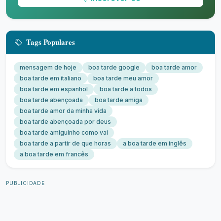
Tags Populares
mensagem de hoje
boa tarde google
boa tarde amor
boa tarde em italiano
boa tarde meu amor
boa tarde em espanhol
boa tarde a todos
boa tarde abençoada
boa tarde amiga
boa tarde amor da minha vida
boa tarde abençoada por deus
boa tarde amiguinho como vai
boa tarde a partir de que horas
a boa tarde em inglês
a boa tarde em francês
PUBLICIDADE