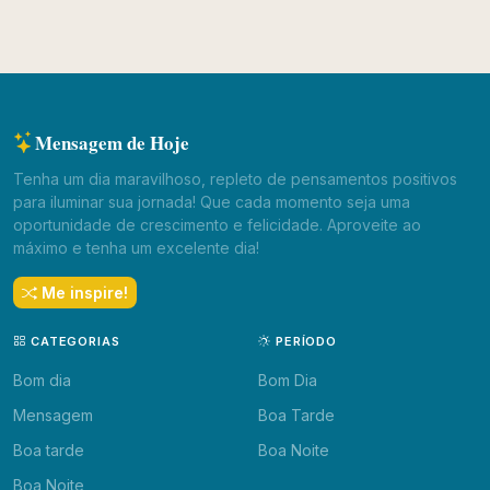
Mensagem de Hoje
Tenha um dia maravilhoso, repleto de pensamentos positivos
para iluminar sua jornada! Que cada momento seja uma
oportunidade de crescimento e felicidade. Aproveite ao
máximo e tenha um excelente dia!
Me inspire!
CATEGORIAS
PERÍODO
Bom dia
Bom Dia
Mensagem
Boa Tarde
Boa tarde
Boa Noite
Boa Noite