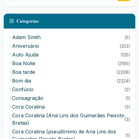
Categorias
Adam Smith
(5)
Aniversário
(353)
Auto Ajuda
(135)
Boa Noite
(2165)
Boa tarde
(2208)
Bom dia
(2324)
Confúcio
(2)
Consagração
(1)
Cora Coralina
(3)
Cora Coralina (Ana Lins dos Guimarães Peixoto
(3)
Bretas)
Cora Coralina (pseudônimo de Ana Lins dos
(1)