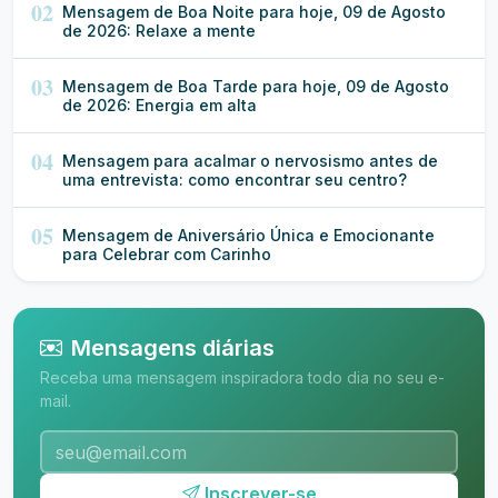
02
Mensagem de Boa Noite para hoje, 09 de Agosto
de 2026: Relaxe a mente
03
Mensagem de Boa Tarde para hoje, 09 de Agosto
de 2026: Energia em alta
04
Mensagem para acalmar o nervosismo antes de
uma entrevista: como encontrar seu centro?
05
Mensagem de Aniversário Única e Emocionante
para Celebrar com Carinho
Mensagens diárias
Receba uma mensagem inspiradora todo dia no seu e-
mail.
Inscrever-se